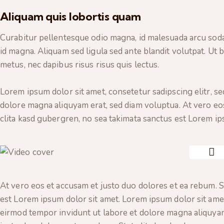
Aliquam quis lobortis quam
Curabitur pellentesque odio magna, id malesuada arcu so
id magna. Aliquam sed ligula sed ante blandit volutpat. Ut b
metus, nec dapibus risus risus quis lectus.
Lorem ipsum dolor sit amet, consetetur sadipscing elitr, 
dolore magna aliquyam erat, sed diam voluptua. At vero eos
clita kasd gubergren, no sea takimata sanctus est Lorem ip
At vero eos et accusam et justo duo dolores et ea rebum. S
est Lorem ipsum dolor sit amet. Lorem ipsum dolor sit ame
eirmod tempor invidunt ut labore et dolore magna aliquyam