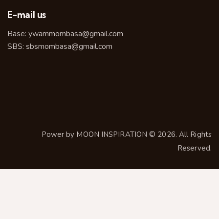
E-mail us
Base:
ywammombasa@gmail.com
SBS:
sbsmombasa@gmail.com
Power by
MOON INSPIRATION
© 2026. All Rights
Reserved.