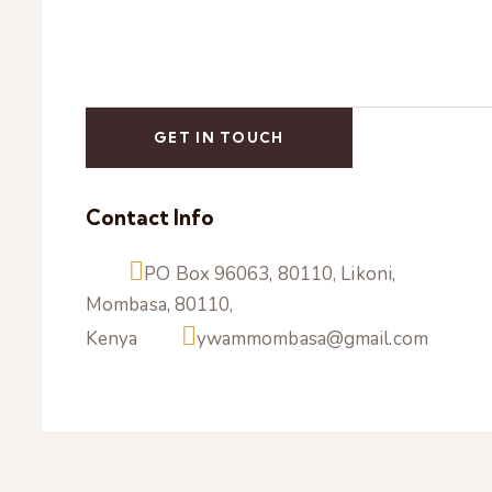
Contact Info
PO Box 96063, 80110, Likoni,
Mombasa, 80110,
Kenya
ywammombasa@gmail.com