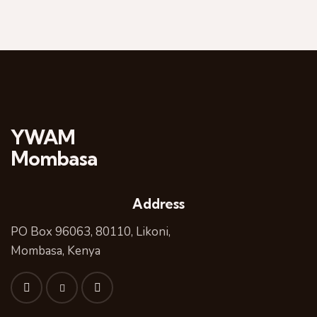
YWAM
Mombasa
Address
PO Box 96063, 80110, Likoni,
Mombasa, Kenya