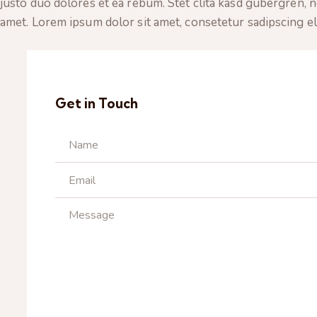
justo duo dolores et ea rebum. Stet clita kasd gubergren, 
amet. Lorem ipsum dolor sit amet, consetetur sadipscing eli
Get in Touch