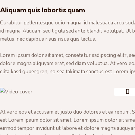
Aliquam quis lobortis quam
Curabitur pellentesque odio magna, id malesuada arcu so
id magna. Aliquam sed ligula sed ante blandit volutpat. Ut b
metus, nec dapibus risus risus quis lectus.
Lorem ipsum dolor sit amet, consetetur sadipscing elitr, 
dolore magna aliquyam erat, sed diam voluptua. At vero eos
clita kasd gubergren, no sea takimata sanctus est Lorem ip
At vero eos et accusam et justo duo dolores et ea rebum. S
est Lorem ipsum dolor sit amet. Lorem ipsum dolor sit ame
eirmod tempor invidunt ut labore et dolore magna aliquyam