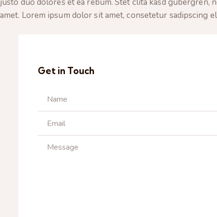
justo duo dolores et ea rebum. Stet clita kasd gubergren, 
amet. Lorem ipsum dolor sit amet, consetetur sadipscing eli
Get in Touch