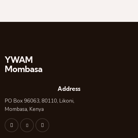
YWAM
Mombasa
Address
PO Box 96063, 80110, Likoni,
Mombasa, Kenya