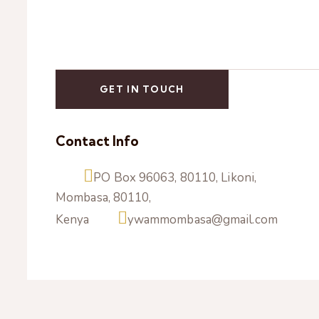
Contact Info
PO Box 96063, 80110, Likoni,
Mombasa, 80110,
Kenya
ywammombasa@gmail.com