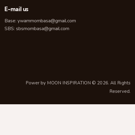
E-mail us
Base:
ywammombasa@gmail.com
SBS:
sbsmombasa@gmail.com
Power by
MOON INSPIRATION
© 2026. All Rights
Reserved.