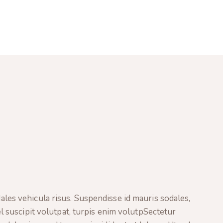
ales vehicula risus. Suspendisse id mauris sodales,
el suscipit volutpat, turpis enim volutpSectetur