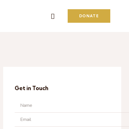
DONATE
Get in Touch