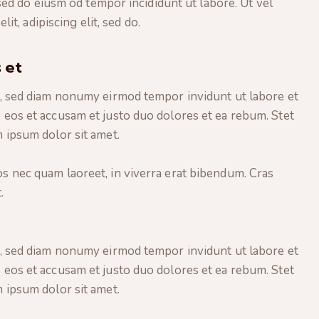
 sed do eiusm od tempor incididunt ut labore. Ut vel
lit, adipiscing elit, sed do.
 et
r, sed diam nonumy eirmod tempor invidunt ut labore et
 eos et accusam et justo duo dolores et ea rebum. Stet
 ipsum dolor sit amet.
s nec quam laoreet, in viverra erat bibendum. Cras
.
r, sed diam nonumy eirmod tempor invidunt ut labore et
 eos et accusam et justo duo dolores et ea rebum. Stet
 ipsum dolor sit amet.