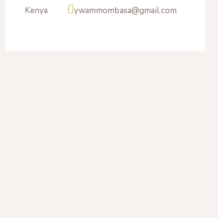
Kenya
ywammombasa@gmail.com