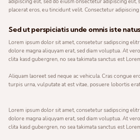
adipiscing elit, sed do eiusm onsectetur adipiscing elit,
placerat eros, eu tincidunt velit. Consectetur adipiscing e
Sed ut perspiciatis unde omnis iste natus
Lorem ipsum dolor sit amet, consetetur sadipscing elit
dolore magna aliquyam erat, sed diam voluptua. At vero
clita kasd gubergren, no sea takimata sanctus est Lorem
Aliquam laoreet sed neque ac vehicula. Cras congue ero
turpis urna, vulputate at est vitae, posuere lobortis erat
Lorem ipsum dolor sit amet, consetetur sadipscing elit
dolore magna aliquyam erat, sed diam voluptua. At vero
clita kasd gubergren, no sea takimata sanctus est Lorem